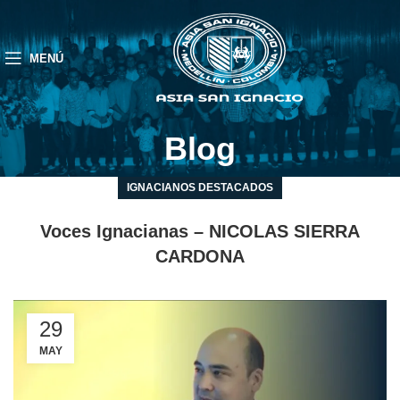
MENÚ
Blog
IGNACIANOS DESTACADOS
Voces Ignacianas – NICOLAS SIERRA
CARDONA
29
MAY