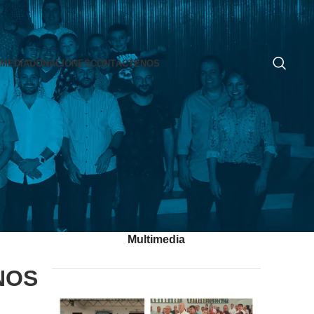
IMEDIA
DONACIONES
CONTÁCTENOS
Multimedia
NOS