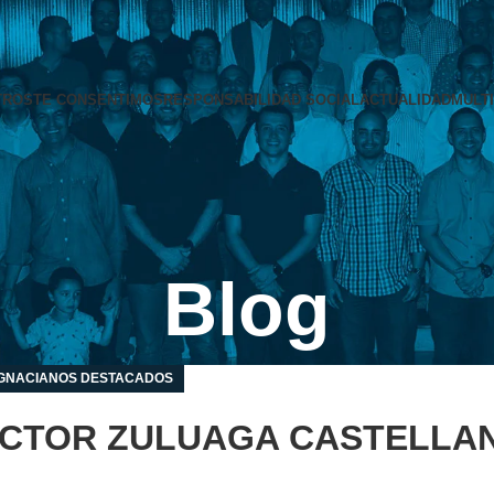
TROS
TE CONSENTIMOS
RESPONSABILIDAD SOCIAL
ACTUALIDAD
MULT
Blog
IGNACIANOS DESTACADOS
 HECTOR ZULUAGA CASTELLA