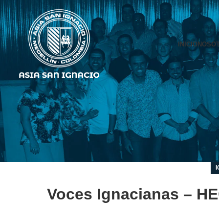
INICIO
NOSO
Voces Ignacianas –