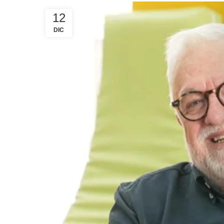
12
DIC