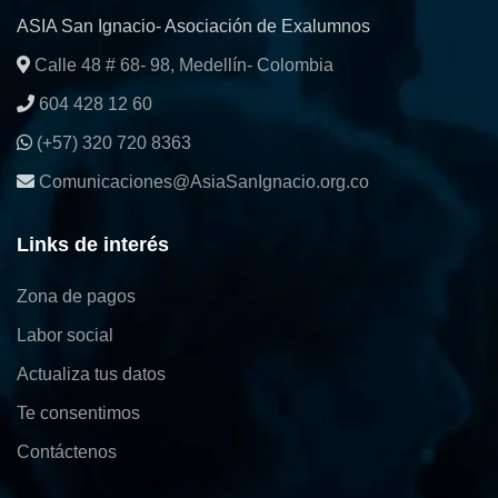
ASIA San Ignacio- Asociación de Exalumnos
Calle 48 # 68- 98, Medellín- Colombia
604 428 12 60
(+57) 320 720 8363
Comunicaciones@AsiaSanIgnacio.org.co
Links de interés
Zona de pagos
Labor social
Actualiza tus datos
Te consentimos
Contáctenos