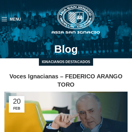
MENÚ
Blog
IGNACIANOS DESTACADOS
Voces Ignacianas – FEDERICO ARANGO
TORO
20
FEB