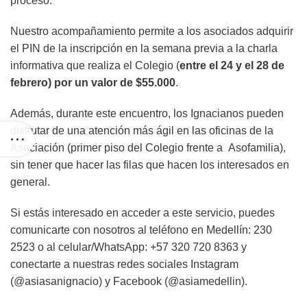
proceso.
Nuestro acompañamiento permite a los asociados adquirir
el PIN de la inscripción en la semana previa a la charla
informativa que realiza el Colegio (
entre el 24 y el 28 de
febrero) por un valor de $55.000
.
Además, durante este encuentro, los Ignacianos pueden
disfrutar de una atención más ágil en las oficinas de la
Asociación (primer piso del Colegio frente a Asofamilia),
sin tener que hacer las filas que hacen los interesados en
general.
Si estás interesado en acceder a este servicio, puedes
comunicarte con nosotros al teléfono en Medellín: 230
2523 o al celular/WhatsApp: +57 320 720 8363 y
conectarte a nuestras redes sociales Instagram
(@asiasanignacio) y Facebook (@asiamedellin).