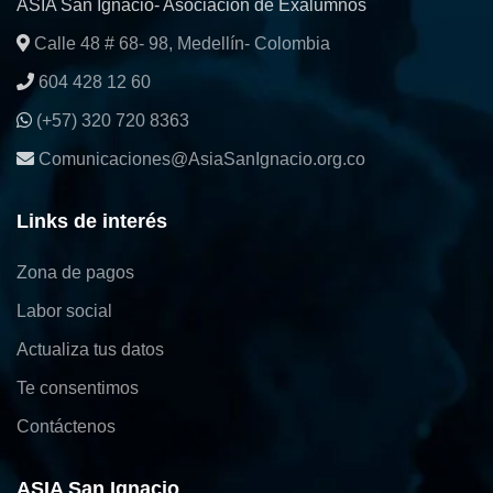
ASIA San Ignacio- Asociación de Exalumnos
Calle 48 # 68- 98, Medellín- Colombia
604 428 12 60
(+57) 320 720 8363
Comunicaciones@AsiaSanIgnacio.org.co
Links de interés
Zona de pagos
Labor social
Actualiza tus datos
Te consentimos
Contáctenos
ASIA San Ignacio