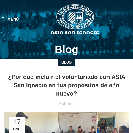
MENÚ
Blog
BLOG
¿Por qué incluir el voluntariado con ASIA
San Ignacio en tus propósitos de año
nuevo?
Nubetec
17
ENE