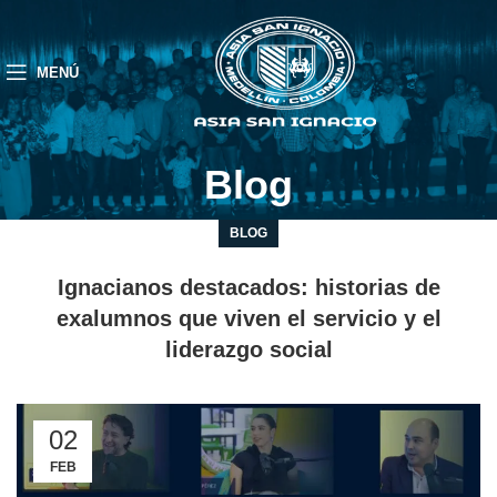
MENÚ
Blog
BLOG
Ignacianos destacados: historias de
exalumnos que viven el servicio y el
liderazgo social
02
FEB