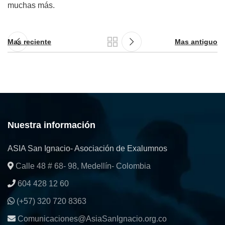
muchas más.
Mas reciente
Mas antiguo
Nuestra información
ASIA San Ignacio- Asociación de Exalumnos
Calle 48 # 68- 98, Medellín- Colombia
604 428 12 60
(+57) 320 720 8363
Comunicaciones@AsiaSanIgnacio.org.co