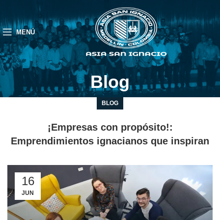
MENÚ
Blog
BLOG
¡Empresas con propósito!:
Emprendimientos ignacianos que inspiran
16
JUN