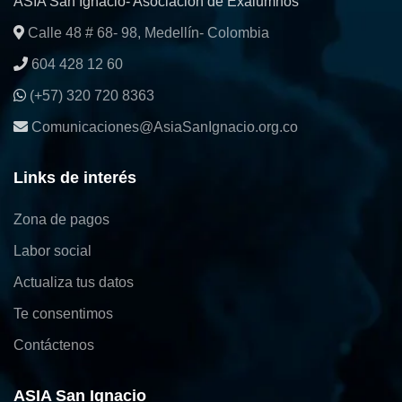
ASIA San Ignacio- Asociación de Exalumnos
Calle 48 # 68- 98, Medellín- Colombia
604 428 12 60
(+57) 320 720 8363
Comunicaciones@AsiaSanIgnacio.org.co
Links de interés
Zona de pagos
Labor social
Actualiza tus datos
Te consentimos
Contáctenos
ASIA San Ignacio