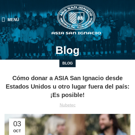
MENÚ
Blog
BLOG
Cómo donar a ASIA San Ignacio desde
Estados Unidos u otro lugar fuera del país:
¡Es posible!
Nubetec
03
OCT