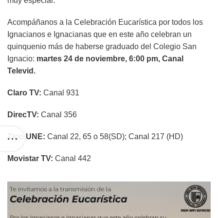
muy especial.
Acompáñanos a la Celebración Eucarística por todos los
Ignacianos e Ignacianas que en este año celebran un
quinquenio más de haberse graduado del Colegio San
Ignacio:
martes 24 de noviembre, 6:00 pm, Canal
Televid.
Claro TV:
Canal 931
DirecTV:
Canal 356
Tigo UNE:
Canal 22, 65 o 58(SD); Canal 217 (HD)
Movistar TV:
Canal 442