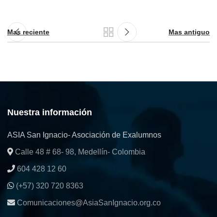
Mas reciente
Mas antiguo
Nuestra información
ASIA San Ignacio- Asociación de Exalumnos
Calle 48 # 68- 98, Medellín- Colombia
604 428 12 60
(+57) 320 720 8363
Comunicaciones@AsiaSanIgnacio.org.co