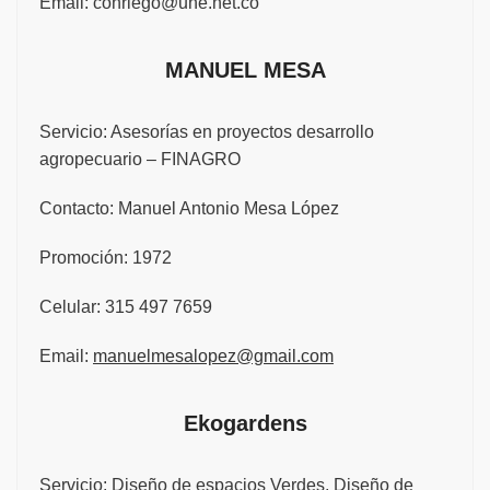
Email:
conriego@une.net.co
MANUEL MESA
Servicio: Asesorías en proyectos desarrollo
agropecuario – FINAGRO
Contacto: Manuel Antonio Mesa López
Promoción: 1972
Celular: 315 497 7659
Email:
manuelmesalopez@gmail.com
Ekogardens
Servicio: Diseño de espacios Verdes, Diseño de