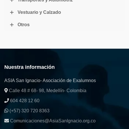
Vestuario y Calzado
Otros
Nuestra información
ASIA San Ignacio- Asociación de Exalumnos
Calle 48 # 68- 98, Medellín- Colombia
604 428 12 60
(+57) 320 720 8363
Comunicaciones@AsiaSanIgnacio.org.co