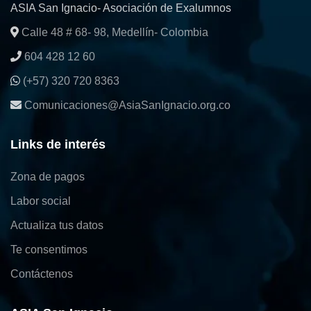
ASIA San Ignacio- Asociación de Exalumnos
Calle 48 # 68- 98, Medellín- Colombia
604 428 12 60
(+57) 320 720 8363
Comunicaciones@AsiaSanIgnacio.org.co
Links de interés
Zona de pagos
Labor social
Actualiza tus datos
Te consentimos
Contáctenos